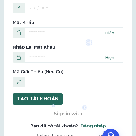
Mật Khẩu
❆
Nhập Lại Mật Khẩu
Mã Giới Thiệu (nếu Có)
Zalo
TẠO TÀI KHOẢN
❅
❅
Sign in with
Bạn đã có tài khoản?
Đăng nhập